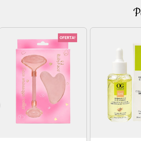
Par
OFERTA!