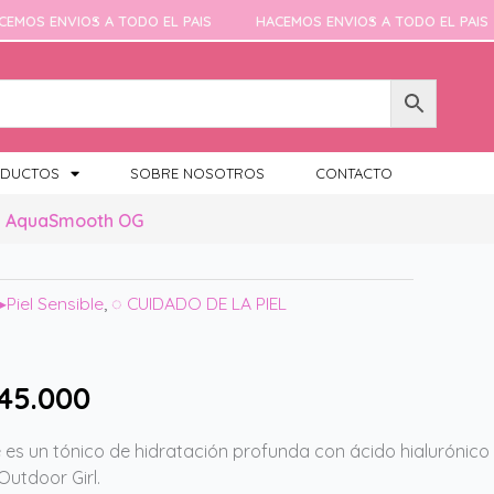
 ENVIOS A TODO EL PAIS
HACEMOS ENVIOS A TODO EL PAIS
DUCTOS
SOBRE NOSOTROS
CONTACTO
al AquaSmooth OG
▸Piel Sensible
,
◌ CUIDADO DE LA PIEL
45.000
e es un tónico de hidratación profunda con ácido hialuróni
utdoor Girl.